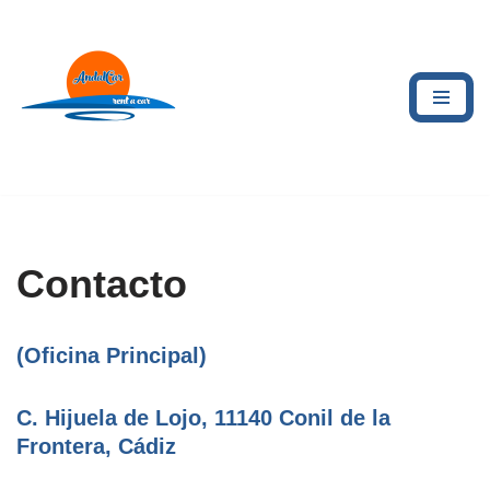
Saltar
al
contenido
Contacto
(Oficina Principal)
C. Hijuela de Lojo, 11140 Conil de la
Frontera, Cádiz